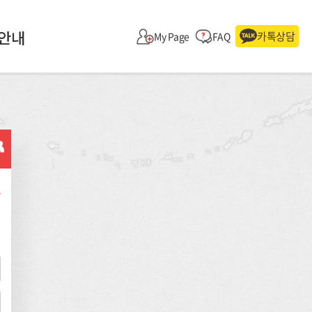
안내
카톡상담
My Page
FAQ
.